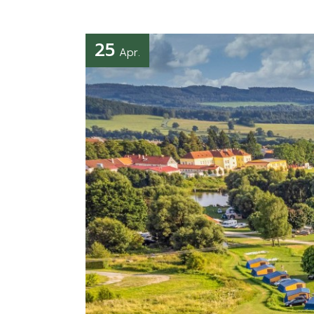
25
Apr.