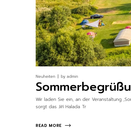
Neuheiten
by
admin
Sommerbegrüßun
Wir laden Sie ein, an der Veranstaltung ‚
sorgt das Jiří Halada Tr
READ MORE