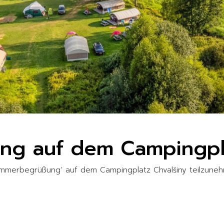
g auf dem Campingpla
Sommerbegrüßung‘ auf dem Campingplatz Chvalšiny teilzune