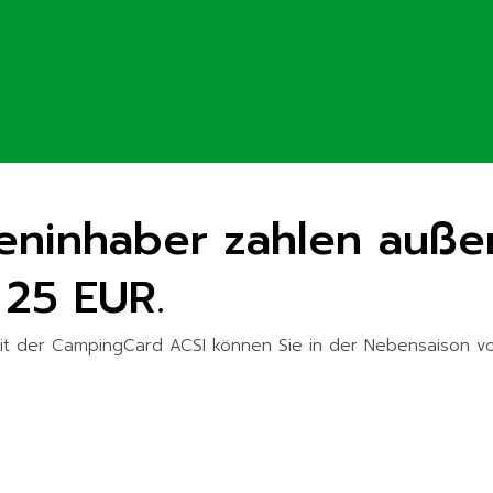
ninhaber zahlen auße
 25 EUR.
t der CampingCard ACSI können Sie in der Nebensaison von