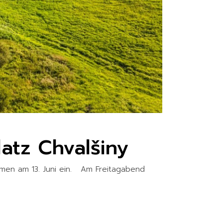
tz Chvalšiny
hmen am 13. Juni ein. Am Freitagabend