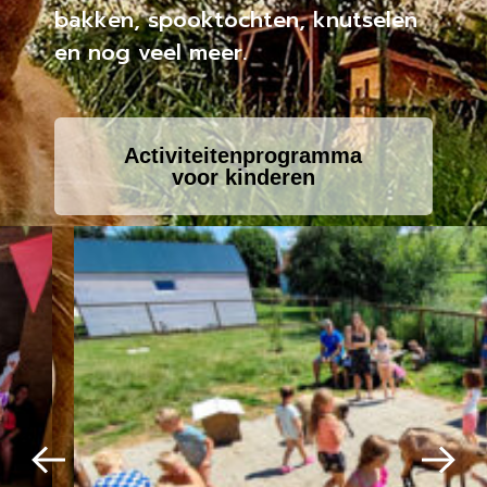
bakken, spooktochten, knutselen
en nog veel meer.
Activiteitenprogramma
voor kinderen