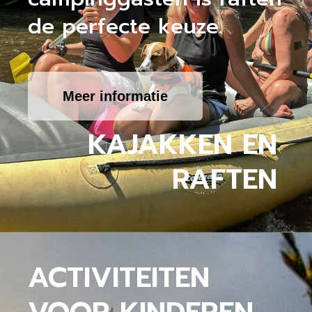
de perfecte keuze.
Meer informatie
KAJAKKEN EN
RAFTEN
ACTIVITEITEN