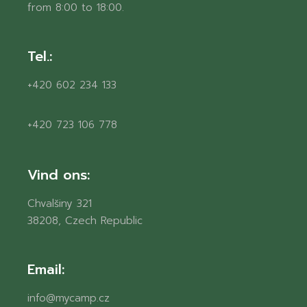
from 8:00 to 18:00.
Tel.:
+420 602 234 133
+420 723 106 778
Vind ons:
Chvalšiny 321
38208, Czech Republic
Email:
info@mycamp.cz