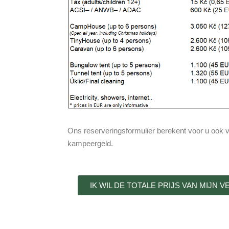
Ons reserveringsformulier berekent voor u ook vri
kampeergeld.
IK WIL DE TOTALE PRIJS VAN MIJN 