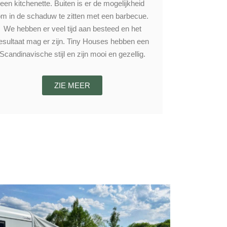
een kitchenette. Buiten is er de mogelijkheid
m in de schaduw te zitten met een barbecue.
We hebben er veel tijd aan besteed en het
esultaat mag er zijn. Tiny Houses hebben een
Scandinavische stijl en zijn mooi en gezellig.
ZIE MEER