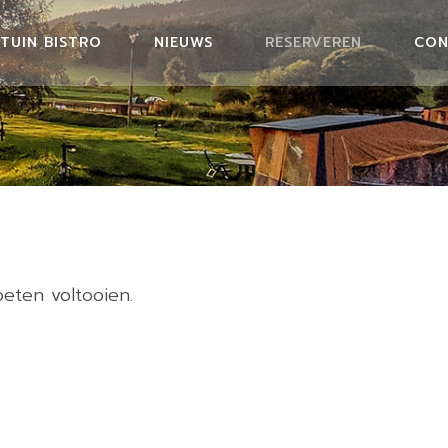
TUIN BISTRO
NIEUWS
RESERVEREN
CON
MENU GARDEN BISTRO
oeten voltooien.