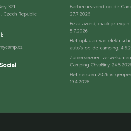
iny 321
Barbecueavond op de Cam
, Czech Republic
27.7.2026
Pizza avond, maak je eigen 
5.7.2026
l:
Het opladen van elektrisch
mycamp.cz
auto’s op de camping.
4.6.
Zomerseizoen verwelkomen
Social
Camping Chvalšiny
24.5.202
Het seizoen 2026 is geope
19.4.2026