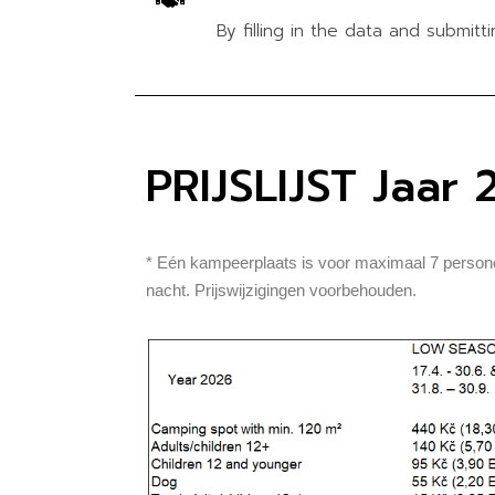
By filling in the data and submit
PRIJSLIJST Jaar
* Eén kampeerplaats is voor maximaal 7 personen
nacht. Prijswijzigingen voorbehouden.