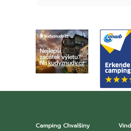
Camping Chvalšiny
Vind