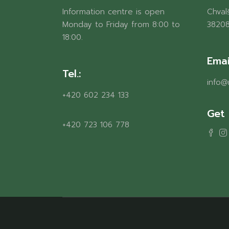
Information centre is open
Chvalš
Monday to Friday from 8:00 to
38208
18:00.
Emai
Tel.:
info@
+420 602 234 133
Get 
+420 723 106 778