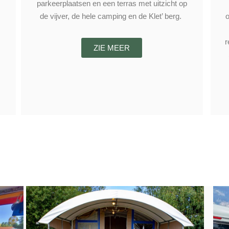
parkeerplaatsen en een terras met uitzicht op
de vijver, de hele camping en de Klet’ berg.
o
r
ZIE MEER