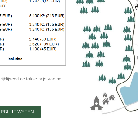
jblijvend de totale prijs van het
VERBLIJF WETEN