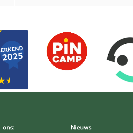
 ons:
Nieuws