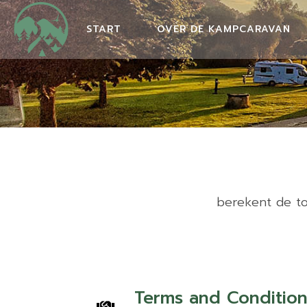
START
OVER DE KAMPCARAVAN
Preise
berekent de tot
Terms and Condition