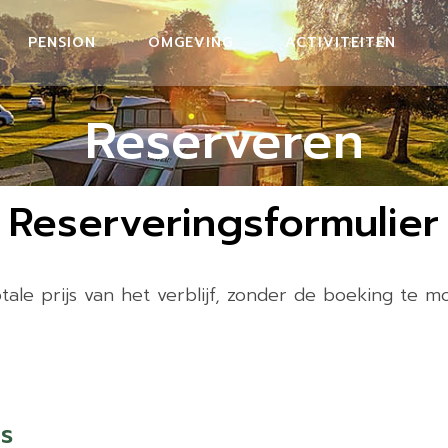
PENSION
OMGEVING
ACTIVITEITEN
Reserveren
Reserveringsformulier
ale prijs van het verblijf, zonder de boeking te m
s