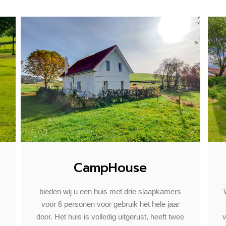
CampHouse
bieden wij u een huis met drie slaapkamers
voor 6 personen voor gebruik het hele jaar
door. Het huis is volledig uitgerust, heeft twee
v
.