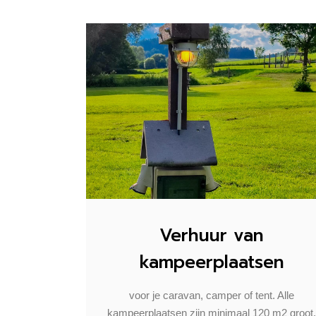
Verhuur van
kampeerplaatsen
voor je caravan, camper of tent. Alle
kampeerplaatsen zijn minimaal 120 m2 groot