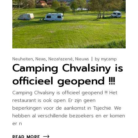
Neuheiten
News
Nezařazené
Nieuws
by
mycamp
Camping Chvalsiny is
officieel geopend !!!
Camping Chvalsiny is officieel geopend !!! Het
restaurant is ook open. Er zijn geen
beperkingen voor de aankomst in Tsjechië. We
hebben al verschillende bezoekers en er komen
er n
READ MORE