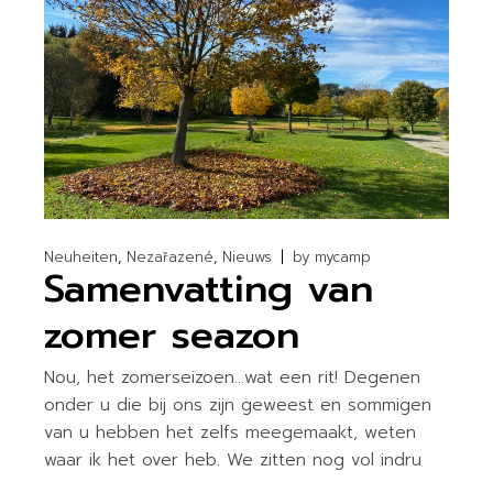
Neuheiten
Nezařazené
Nieuws
by
mycamp
Samenvatting van
zomer seazon
Nou, het zomerseizoen…wat een rit! Degenen
onder u die bij ons zijn geweest en sommigen
van u hebben het zelfs meegemaakt, weten
waar ik het over heb. We zitten nog vol indru