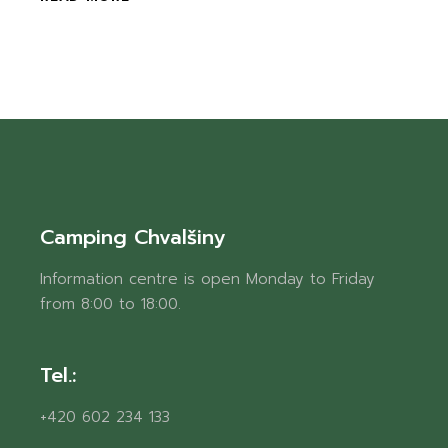
Camping Chvalšiny
Information centre is open Monday to Friday
from 8:00 to 18:00.
Tel.:
+420 602 234 133