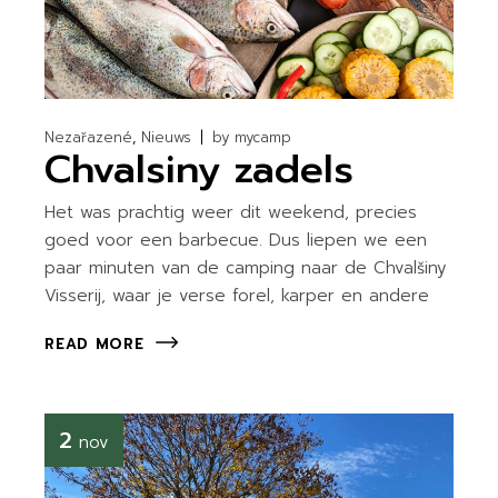
Nezařazené
Nieuws
by
mycamp
Chvalsiny zadels
Het was prachtig weer dit weekend, precies
goed voor een barbecue. Dus liepen we een
paar minuten van de camping naar de Chvalšiny
Visserij, waar je verse forel, karper en andere
READ MORE
2
nov