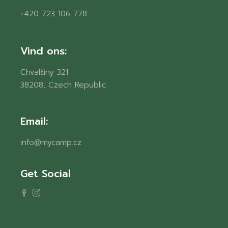
+420 723 106 778
Vind ons:
Chvalšiny 321
38208, Czech Republic
Email:
info@mycamp.cz
Get Social