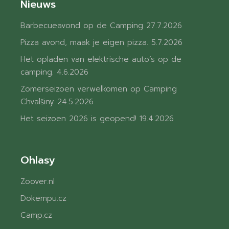
Nieuws
Barbecueavond op de Camping
27.7.2026
Pizza avond, maak je eigen pizza.
5.7.2026
Het opladen van elektrische auto’s op de
camping.
4.6.2026
Zomerseizoen verwelkomen op Camping
Chvalšiny
24.5.2026
Het seizoen 2026 is geopend!
19.4.2026
Ohlasy
Zoover.nl
Dokempu.cz
Camp.cz